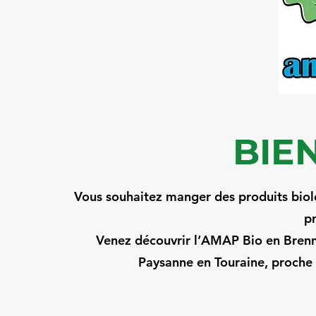
BIE
Vous souhaitez manger des produits biolo
p
Venez découvrir l’AMAP Bio en Brenne
Paysanne en Touraine, proche d