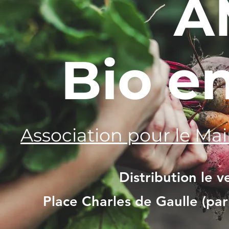
A
Bio e
Association pour le Mai
Distribution le 
Place Charles de Gaulle (pa